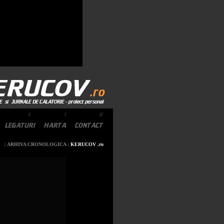
|
ARHIVA CRONOLOGICA
|
KERUCOV .ro