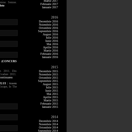
Martie 2017
Semne. Semne.
Februarie 2017
foto
Ianuarie 2017
2016
Decembrie 2016
Noiembrie 2016
Octombrie 2016
Septembrie 2016
August 2016
Iulie 2016
Iunie 2016
Mai 2016
Aprilie 2016
Martie 2016
Februarie 2016
Ianuarie 2016
I (CONCURS
2015
re. 2011. Din
Decembrie 2015
vadare 2011.
Noiembrie 2015
ontinuarea
Octombrie 2015
Septembrie 2015
ULUI
|
traseu
August 2015
scape, In The
Iulie 2015
Iunie 2015
Mai 2015
Aprilie 2015
Martie 2015
Februarie 2015
Ianuarie 2015
2014
Decembrie 2014
Noiembrie 2014
Octombrie 2014
Septembrie 2014