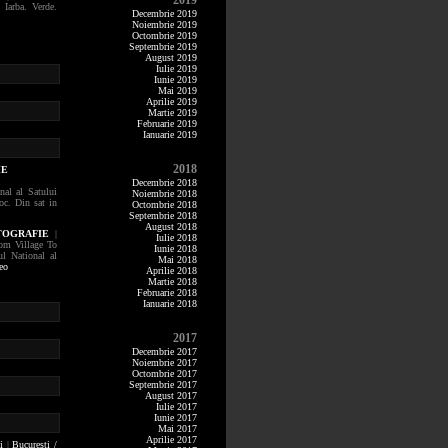
2019
 Iarba. Verde.
Decembrie 2019
Noiembrie 2019
Octombrie 2019
Septembrie 2019
August 2019
Iulie 2019
Iunie 2019
Mai 2019
Aprilie 2019
Martie 2019
Februarie 2019
Ianuarie 2019
2018
IE
Decembrie 2018
al al Satului
Noiembrie 2018
loc. Din sat in
Octombrie 2018
Septembrie 2018
August 2018
OTOGRAFIE
|
Iulie 2018
rom Village To
Iunie 2018
l National al
Mai 2018
eo
Aprilie 2018
Martie 2018
Februarie 2018
Ianuarie 2018
2017
Decembrie 2017
Noiembrie 2017
Octombrie 2017
Septembrie 2017
August 2017
Iulie 2017
Iunie 2017
Mai 2017
Aprilie 2017
i
|
Bucuresti /