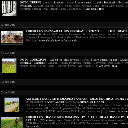
FOTO
GRUPUL
|
strada
alb-negru
| album
Printre oameni ca noi
|
Bucuresti / Buchare
Roumanie
| Cladiri. Oameni. Masiv. Beton. Urban. Contrar. Uman. Socializare. Stradal. P
Contrast. Zgomot. Oras. Prezent. Local. / Minolta [...] |
vezi detalii
foto
05 mai 2011
VIDEOCLIP:
CARNAVALUL DIN URUGUAY - EXPOZITIE DE FOTOGRAFIE
- evenimente
: 4 mai 2011 vernisaj Carnavalul din Uruguay - expozitie de fotografie
Uruguay - Photography Exhibition Muzeul National al Satului "Dimitrie Gusti", Bucures
2011 |
vezi toate arhivele foto in format video
04 mai 2011
FOTO
CONEXIUNI
|
oameni
cu filtre colorate
| album
Printre oameni ca noi
|
Dragan
Romania / Roumanie
| Legaturi. Natura. Primavara. Oameni. Conversatii. Axe. Limite. Del
Puncte. Jocuri. Culori. Lume. Elemente. Pamant. Aer. Cuvint [...] |
vezi detalii
foto
03 mai 2011
02 mai 2011
ARTICOL TRASEU MTB PADUREA BANEASA - PALATUL GHICA (PRIMA E
articol publicat de
Andrei Vocurek
in categoria
calatorii cu bicicleta
Duminica. Dimineata. 1 Mai. Muncitoresc. Oras. Schimbat cauciucuri. Offroad. Prega
Prima Evadare. 2011. Punct. Impreuna cu Vokal MTB Team am iesit la o scurta tura pe 
al concursului de MTB Prima Evadare 2011. Prognoza meteo era [...] |
citeste
continuare
VIDEOCLIP:
TRASEU MTB BANEASA - PALATUL GHICA (TRASEU PAR
EVADARE 2011)
|
traseu mtb
: Traseu MTB Baneasa - Palatul Ghica (traseu partial Pr
MTB Ride Baneasa - Ghica Palace // Vokal MTB Team - www.vokal.ro |
vezi toate a
format video