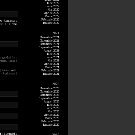
Iulie 2022
Iunie 2022
Mai 2022
Aprilie 2022
Martie 2022
Februarie 2022
av,
Romania /
Ianuarie 2022
ie. [...] |
vezi
2021
Decembrie 2021
Noiembrie 2021
Octombrie 2021
Septembrie 2021
August 2021
Iulie 2021
Iunie 2021
e ganduri la o
Mai 2021
amana. A fost o
Aprilie 2021
Martie 2021
|
traseu mtb
:
Februarie 2021
 Sighisoara |
Ianuarie 2021
2020
Decembrie 2020
Noiembrie 2020
Octombrie 2020
Septembrie 2020
August 2020
Iulie 2020
Iunie 2020
Mai 2020
Aprilie 2020
Martie 2020
Februarie 2020
Ianuarie 2020
i
|
Bucuresti /