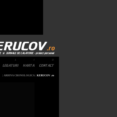
|
ARHIVA CRONOLOGICA
|
KERUCOV .ro