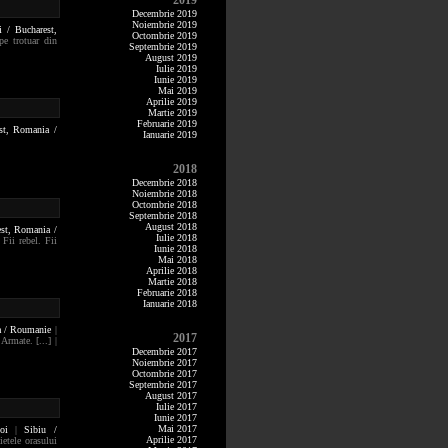
2019
Decembrie 2019
Noiembrie 2019
i / Bucharest,
Octombrie 2019
pe trotuar din
Septembrie 2019
August 2019
Iulie 2019
Iunie 2019
Mai 2019
Aprilie 2019
Martie 2019
Februarie 2019
st,
Romania /
Ianuarie 2019
2018
Decembrie 2018
Noiembrie 2018
Octombrie 2018
Septembrie 2018
August 2018
est,
Romania /
Iulie 2018
 Fii rebel. Fii
Iunie 2018
Mai 2018
Aprilie 2018
Martie 2018
Februarie 2018
Ianuarie 2018
 / Roumanie
|
2017
Armate. [...] |
Decembrie 2017
Noiembrie 2017
Octombrie 2017
Septembrie 2017
August 2017
Iulie 2017
Iunie 2017
Mai 2017
oi
|
Sibiu /
Aprilie 2017
ietele orasului