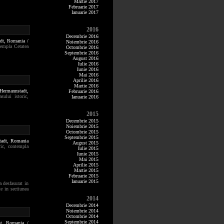
Martie 2017
Februarie 2017
Ianuarie 2017
2016
Decembrie 2016
adt,
Romania /
Noiembrie 2016
ntempla Cetatea
Octombrie 2016
Septembrie 2016
August 2016
Iulie 2016
Iunie 2016
Mai 2016
Aprilie 2016
Martie 2016
Hermannstadt,
Februarie 2016
sului istoric,
Ianuarie 2016
2015
Decembrie 2015
Noiembrie 2015
Octombrie 2015
Septembrie 2015
tadt,
Romania
August 2015
ric, contempla
Iulie 2015
Iunie 2015
Mai 2015
Aprilie 2015
Martie 2015
Februarie 2015
Ianuarie 2015
a desfasurat in
e in sectiunea
2014
Decembrie 2014
Noiembrie 2014
Octombrie 2014
Septembrie 2014
st,
Romania /