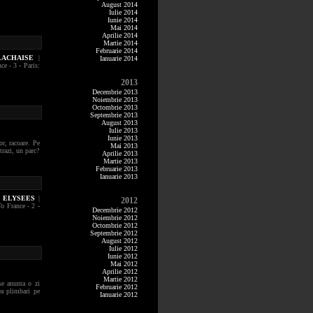
August 2014
Iulie 2014
Iunie 2014
Mai 2014
Aprilie 2014
Martie 2014
Februarie 2014
LACHAISE
|
Ianuarie 2014
ce - 3 - Paris:
2013
Decembrie 2013
Noiembrie 2013
Octombrie 2013
Septembrie 2013
August 2013
Iulie 2013
Iunie 2013
or, racoare. Pe
Mai 2013
trazi, un parc?
Aprilie 2013
Martie 2013
Februarie 2013
Ianuarie 2013
S ELYSEES
|
2012
o France - 2 -
Decembrie 2012
Noiembrie 2012
Octombrie 2012
Septembrie 2012
August 2012
Iulie 2012
Iunie 2012
Mai 2012
Aprilie 2012
Martie 2012
se anunta o zi
Februarie 2012
ea plimbari pe
Ianuarie 2012