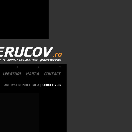
|
ARHIVA CRONOLOGICA
|
KERUCOV .ro