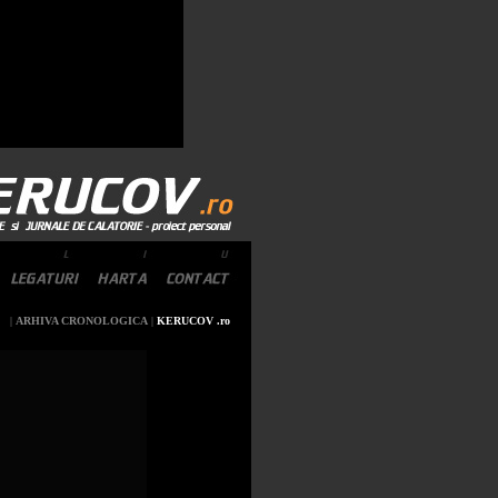
|
ARHIVA CRONOLOGICA
|
KERUCOV .ro