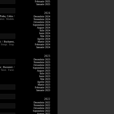
Februarie 2025
Ianuarie 2025
2024
 Praha,
Cehia /
Decembrie 2024
alori. Modele.
Noiembrie 2024
Octombrie 2024
Septembrie 2024
August 2024
Iulie 2024
Iunie 2024
Mai 2024
Aprilie 2024
i / Bucharest,
Martie 2024
 Stropi. Stop.
Februarie 2024
Ianuarie 2024
2023
Decembrie 2023
Noiembrie 2023
Octombrie 2023
ie
|
Bucuresti /
Septembrie 2023
 Tacut. Facut.
August 2023
Iulie 2023
Iunie 2023
Mai 2023
Aprilie 2023
Martie 2023
Februarie 2023
Ianuarie 2023
2022
Decembrie 2022
Noiembrie 2022
Octombrie 2022
Septembrie 2022
August 2022