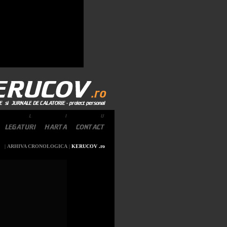
|
ARHIVA CRONOLOGICA
|
KERUCOV .ro