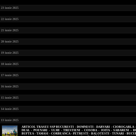
23 iunie 2025
22 iunie 2025
21 iunie 2025
20 iunie 2025
19 iunie 2025
18 iunie 2025
17 iunie 2025
16 iunie 2025
15 iunie 2025
14 iunie 2025
13 iunie 2025
ARTICOL TRASEU SSP BUCURESTI - DOMNESTI - DARVARI - CIOROGARLA -
DEAL - POENARI - ULMI - TRESTIENI - COSOBA - JOITA - SABARENI - B
BUFTEA - TAMASI - CORBEANCA - PETRESTI - BALOTESTI - TUNARI - BUCU