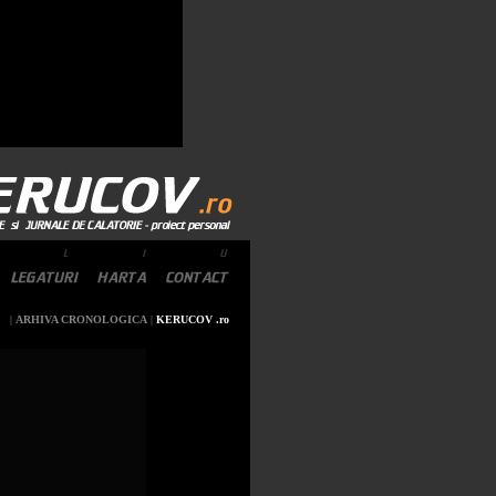
|
ARHIVA CRONOLOGICA
|
KERUCOV .ro