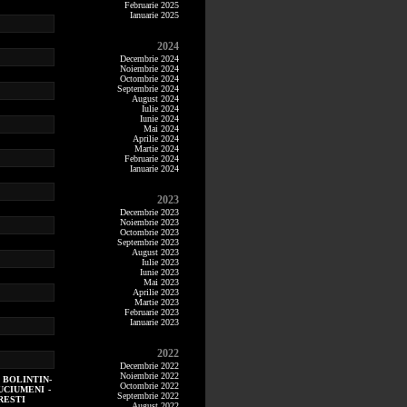
Februarie 2025
Ianuarie 2025
2024
Decembrie 2024
Noiembrie 2024
Octombrie 2024
Septembrie 2024
August 2024
Iulie 2024
Iunie 2024
Mai 2024
Aprilie 2024
Martie 2024
Februarie 2024
Ianuarie 2024
2023
Decembrie 2023
Noiembrie 2023
Octombrie 2023
Septembrie 2023
August 2023
Iulie 2023
Iunie 2023
Mai 2023
Aprilie 2023
Martie 2023
Februarie 2023
Ianuarie 2023
2022
Decembrie 2022
Noiembrie 2022
 BOLINTIN-
Octombrie 2022
UCIUMENI -
Septembrie 2022
RESTI
August 2022