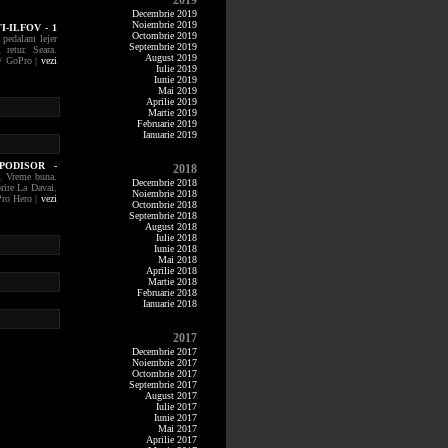
2019
Decembrie 2019
Noiembrie 2019
-ILFOV - 1
Octombrie 2019
a pedalam lejer
Septembrie 2019
 retur. Seara.
August 2019
 / GoPro |
vezi
Iulie 2019
Iunie 2019
Mai 2019
Aprilie 2019
Martie 2019
Februarie 2019
Ianuarie 2019
PODISOR -
2018
u. Vreme buna.
Decembrie 2018
rire La Davai.
Noiembrie 2018
Pro Hero |
vezi
Octombrie 2018
Septembrie 2018
August 2018
Iulie 2018
Iunie 2018
Mai 2018
Aprilie 2018
Martie 2018
Februarie 2018
Ianuarie 2018
2017
Decembrie 2017
Noiembrie 2017
Octombrie 2017
Septembrie 2017
August 2017
Iulie 2017
Iunie 2017
Mai 2017
Aprilie 2017