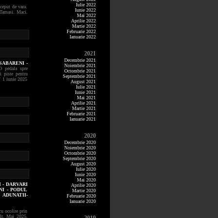
Iulie 2022
ceput de vara.
Iunie 2022
 Tamasi. Maci.
Mai 2022
Aprilie 2022
Martie 2022
Februarie 2022
Ianuarie 2022
2021
Decembrie 2021
SABARENI -
Noiembrie 2021
O pedala spre
Octombrie 2021
 piste pentru
Septembrie 2021
/ 1 iunie 2025
August 2021
Iulie 2021
Iunie 2021
Mai 2021
Aprilie 2021
Martie 2021
Februarie 2021
Ianuarie 2021
2020
Decembrie 2020
Noiembrie 2020
Octombrie 2020
Septembrie 2020
August 2020
Iulie 2020
Iunie 2020
Mai 2020
 - DARVARI
Aprilie 2020
NI - PODUL
Martie 2020
 ADUNATII-
Februarie 2020
Ianuarie 2020
cu ocolire prin
lt. Mai 2025.