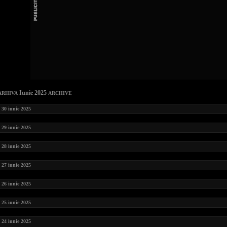
Iunie 2025
ARHIVA
ARCHIVE
30 iunie 2025
29 iunie 2025
28 iunie 2025
27 iunie 2025
26 iunie 2025
25 iunie 2025
24 iunie 2025