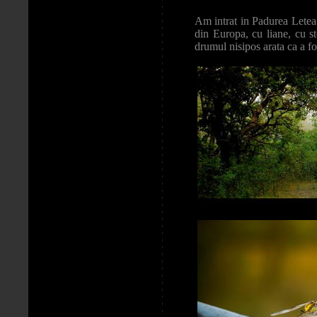
Am intrat in Padurea Letea
din Europa, cu liane, cu s
drumul nisipos arata ca a fo