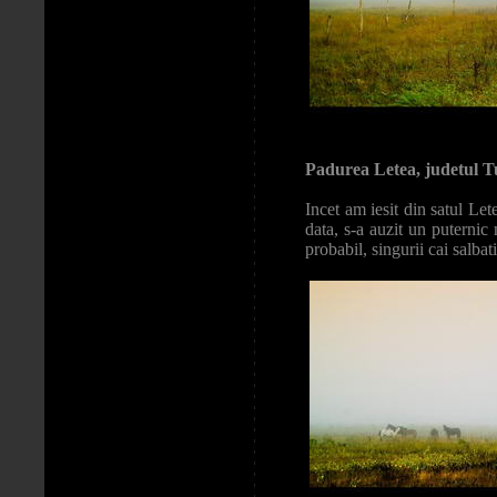
Padurea Letea, judetul 
Incet am iesit din satul Le
data, s-a auzit un puternic 
probabil, singurii cai salbat