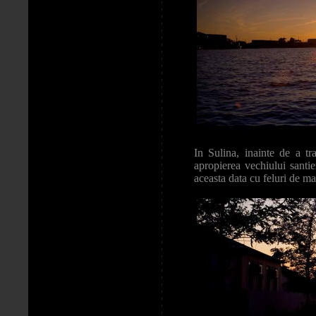
In Sulina, inainte de a t
apropierea vechiului santi
aceasta data cu feluri de ma