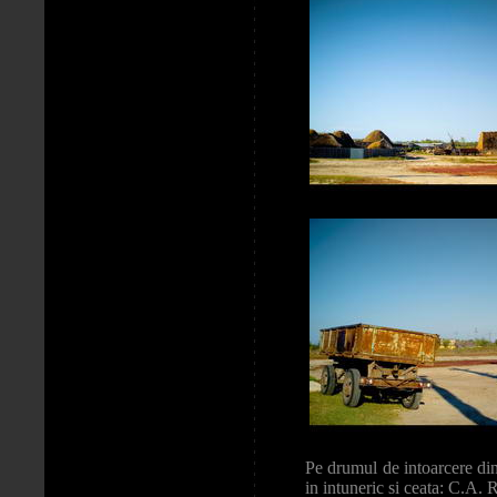
Pe drumul de intoarcere din
in intuneric si ceata: C.A. 