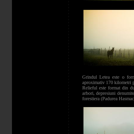
Grindul Letea este o form
aproximativ 170 kilometri p
Relieful este format din d
arbori, depresiuni denumit
forestiera (Padurea Hasma