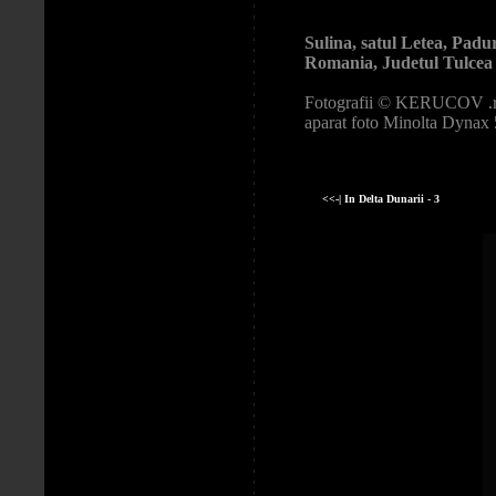
Sulina, satul Letea, Padu
Romania, Judetul Tulcea
Fotografii © KERUCOV .ro
aparat foto Minolta Dynax 
<<-| In Delta Dunarii - 3