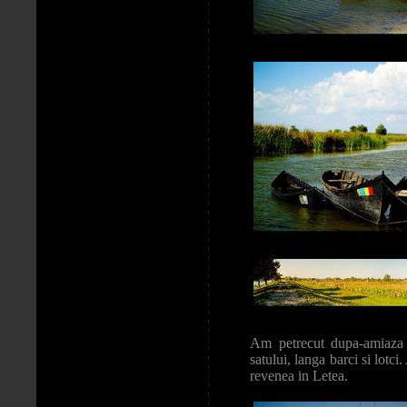
Am petrecut dupa-amiaza 
satului, langa barci si lot
revenea in Letea.