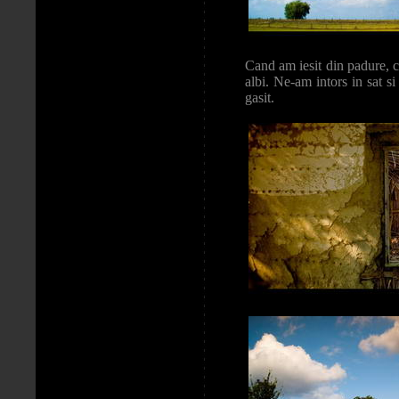
Cand am iesit din padure, ce
albi. Ne-am intors in sat s
gasit.