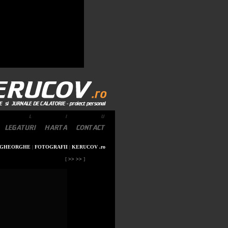
 GHEORGHE
|
FOTOGRAFII
|
KERUCOV .ro
[
>> >>
]