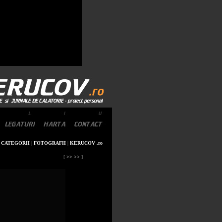
|
CATEGORII
|
FOTOGRAFII
|
KERUCOV .ro
[
>> >>
]