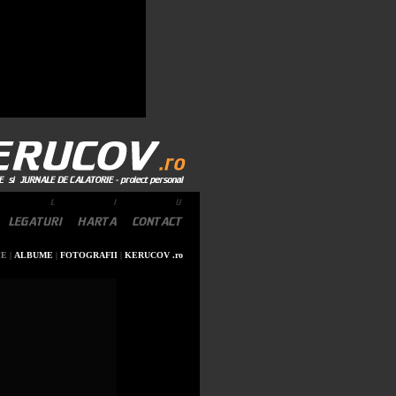
HE
|
ALBUME
|
FOTOGRAFII
|
KERUCOV .ro