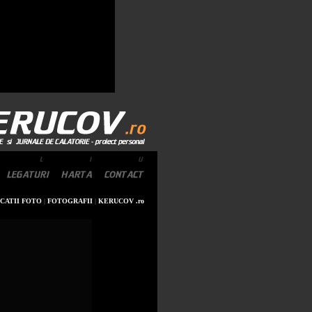
CATII FOTO
|
FOTOGRAFII
|
KERUCOV .ro