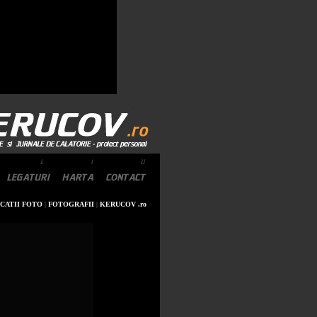
CATII FOTO
|
FOTOGRAFII
|
KERUCOV .ro