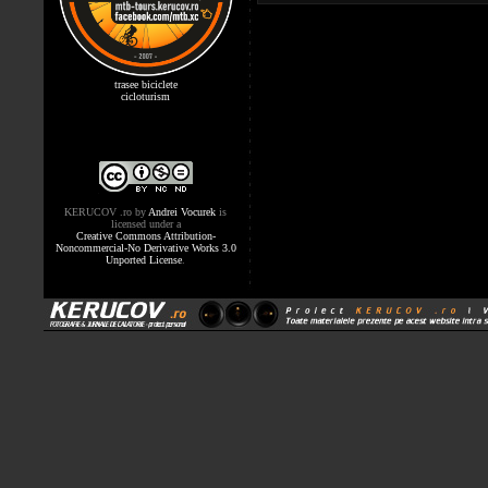
trasee biciclete
cicloturism
KERUCOV .ro
by
Andrei Vocurek
is
licensed under a
Creative Commons Attribution-
Noncommercial-No Derivative Works 3.0
Unported License
.