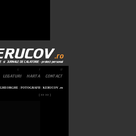
 GHEORGHE
|
FOTOGRAFII
|
KERUCOV .ro
[
>> >>
]