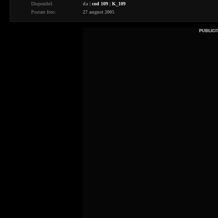
Disponibil:
da
|
cod 109
|
K_109
Postare foto:
27 august 2005