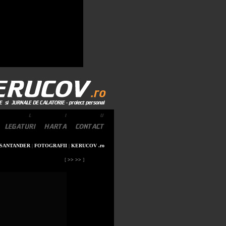
SANTANDER
|
FOTOGRAFII
|
KERUCOV .ro
[
>> >>
]