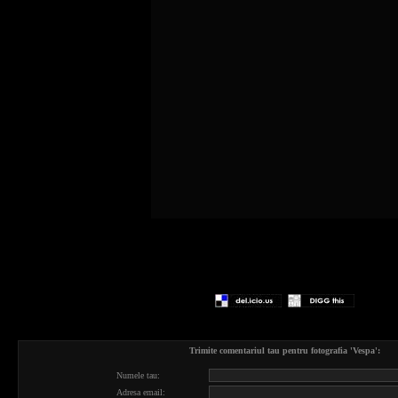
Trimite comentariul tau pentru fotografia 'Vespa':
Numele tau:
Adresa email: