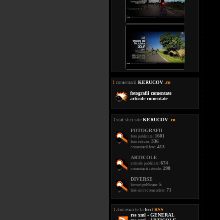
!
comentarii
KERUCOV
.ro
fotografii comentate
articole comentate
!
statistici site
KERUCOV
.
ro
FOTOGRAFII
1601
foto publicate:
336
foto retrase:
413
comentarii foto:
ARTICOLE
674
articole publicate:
298
comentarii articole:
DIVERSE
5
lucrari publicate:
71
link-uri recomandate:
!
aboneaza-te la
feed
.
RSS
rss xml - GENERAL