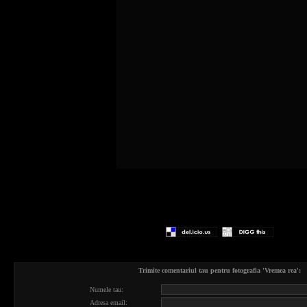
Trimite comentariul tau pentru fotografia 'Vremea rea':
Numele tau:
Adresa email: