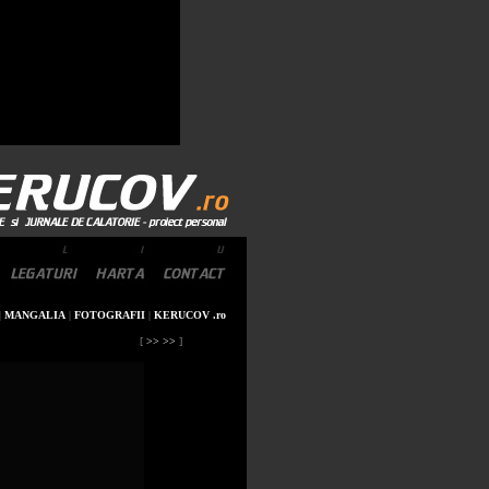
|
MANGALIA
|
FOTOGRAFII
|
KERUCOV .ro
[
>> >>
]