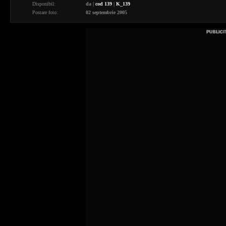
Disponibil:
da
|
cod 139
|
K_139
Postare foto:
02 septembrie 2005