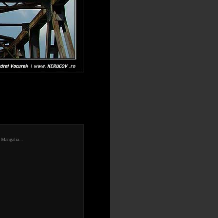
 Mangalia...