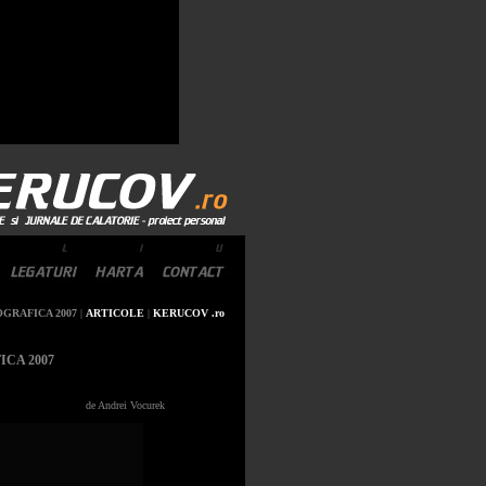
GRAFICA 2007
|
ARTICOLE
|
KERUCOV .ro
CA 2007
de Andrei Vocurek