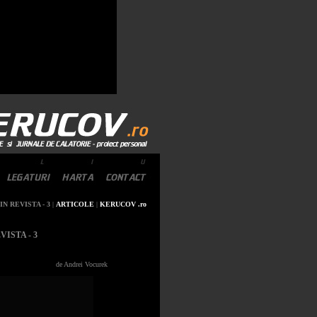
N REVISTA - 3
|
ARTICOLE
|
KERUCOV .ro
ISTA - 3
de Andrei Vocurek