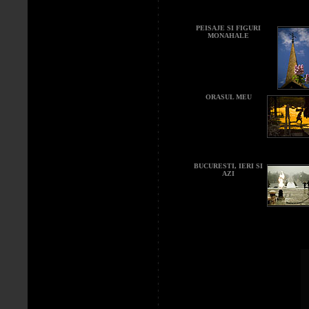
PEISAJE SI FIGURI
MONAHALE
ORASUL MEU
BUCURESTI, IERI SI
AZI