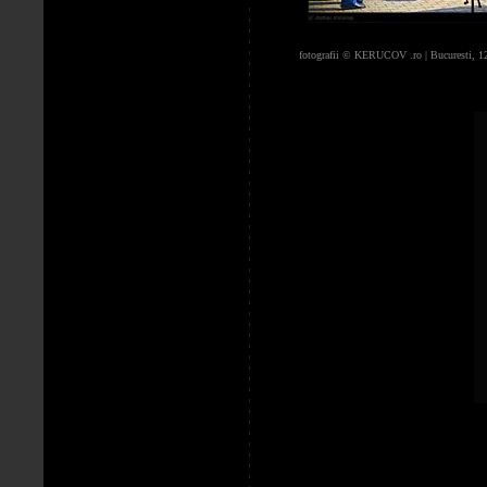
fotografii © KERUCOV .ro | Bucuresti, 12