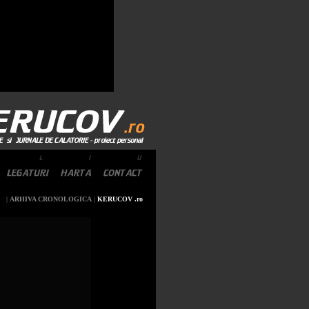
|
ARHIVA CRONOLOGICA
|
KERUCOV .ro