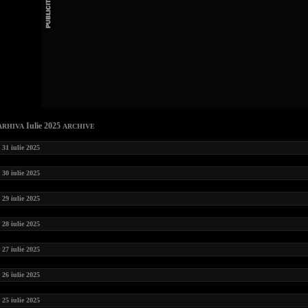
Iulie 2025
ARHIVA
ARCHIVE
31 iulie 2025
30 iulie 2025
29 iulie 2025
28 iulie 2025
27 iulie 2025
26 iulie 2025
25 iulie 2025