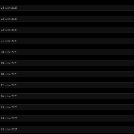
24 iulie 2025
23 iulie 2025
22 iulie 2025
21 iulie 2025
20 iulie 2025
19 iulie 2025
18 iulie 2025
17 iulie 2025
16 iulie 2025
15 iulie 2025
14 iulie 2025
13 iulie 2025