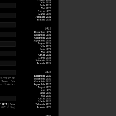
Iulie 2022
Iunie 2022
Mai 2022
Aprilie 2022
Martie 2022
Februarie 2022
Ianuarie 2022
2021
Decembrie 2021
Noiembrie 2021
Octombrie 2021
Septembrie 2021
August 2021
Iulie 2021
Iunie 2021
Mai 2021
Aprilie 2021
Martie 2021
Februarie 2021
Ianuarie 2021
2020
Decembrie 2020
 PROTEST PE
Noiembrie 2020
 Traseu: P-ta
Octombrie 2020
na Elisabeta -
Septembrie 2020
August 2020
Iulie 2020
Iunie 2020
Mai 2020
Aprilie 2020
Martie 2020
 2025
|
foto-
Februarie 2020
e 2025 // Drag
Ianuarie 2020