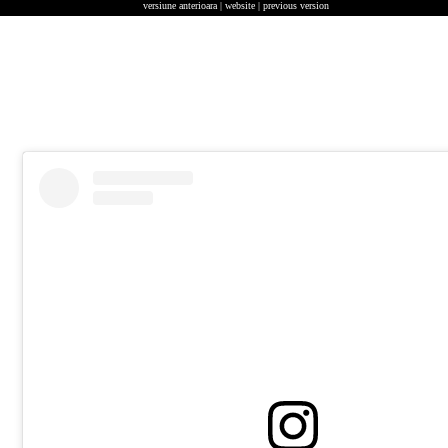
versiune anterioara | website | previous version