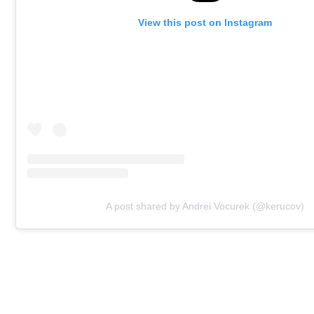
View this post on Instagram
A post shared by Andrei Vocurek (@kerucov)