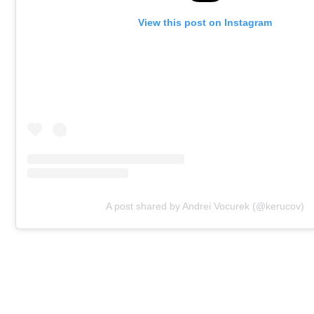
View this post on Instagram
A post shared by Andrei Vocurek (@kerucov)