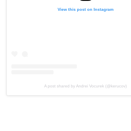
View this post on Instagram
A post shared by Andrei Vocurek (@kerucov)